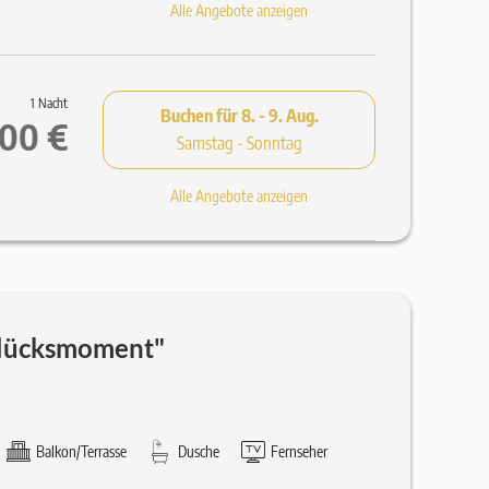
Alle Angebote anzeigen
1 Nacht
Buchen für
8. - 9. Aug.
,00 €
Samstag - Sonntag
Alle Angebote anzeigen
lücksmoment"
Balkon/Terrasse
Dusche
Fernseher