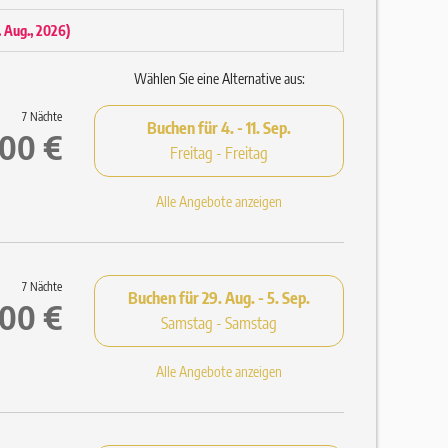
4. Aug., 2026
)
Wählen Sie eine Alternative aus:
7 Nächte
Buchen für
4. - 11. Sep.
,00 €
Freitag - Freitag
d Saunatüchern (Einweg-Pantoffeln auf Anfrage)
Alle Angebote anzeigen
7 Nächte
Buchen für
29. Aug. - 5. Sep.
,00 €
Samstag - Samstag
Alle Angebote anzeigen