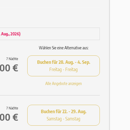
4. Aug., 2026
)
Wählen Sie eine Alternative aus:
7 Nächte
Buchen für
28. Aug. - 4. Sep.
,00 €
Freitag - Freitag
Alle Angebote anzeigen
d Saunatüchern (Einweg-Pantoffeln auf Anfrage)
7 Nächte
Buchen für
22. - 29. Aug.
,00 €
Samstag - Samstag