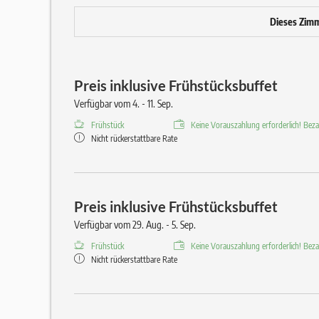
Dieses Zimme
Preis inklusive Frühstücksbuffet
Verfügbar vom 4. - 11. Sep.
Frühstück
Keine Vorauszahlung erforderlich! Bezah
Nicht rückerstattbare Rate
Preis inklusive Frühstücksbuffet
Verfügbar vom 29. Aug. - 5. Sep.
Frühstück
Keine Vorauszahlung erforderlich! Bezah
Nicht rückerstattbare Rate