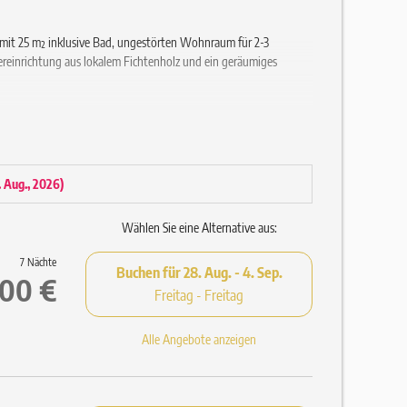
it 25 m² inklusive Bad, ungestörten Wohnraum für 2-3
ereinrichtung aus lokalem Fichtenholz und ein geräumiges
4. Aug., 2026
)
Wählen Sie eine Alternative aus:
7 Nächte
Buchen für
28. Aug. - 4. Sep.
,00 €
Freitag - Freitag
Alle Angebote anzeigen
d Saunatüchern (Einweg-Pantoffeln auf Anfrage)