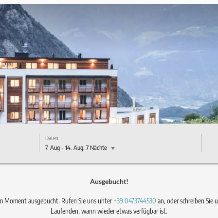
Daten
7. Aug
-
14. Aug
, 7 Nächte
verfügbaren Angebote
Ausgebucht!
e im Moment ausgebucht. Rufen Sie uns unter
+39 0473744530
an, oder schreiben Sie 
Laufenden, wann wieder etwas verfügbar ist.