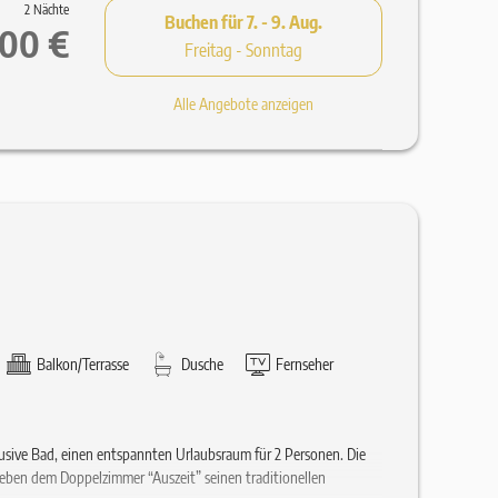
2 Nächte
Buchen für
7. - 9. Aug.
,00 €
Freitag - Sonntag
Alle Angebote anzeigen
Balkon/Terrasse
Dusche
Fernseher
lusive Bad, einen entspannten Urlaubsraum für 2 Personen. Die
ben dem Doppelzimmer “Auszeit” seinen traditionellen