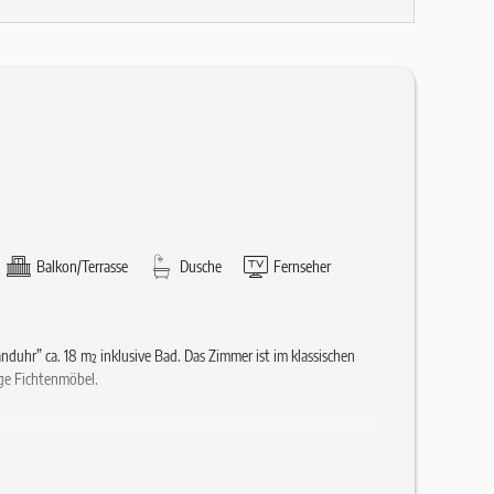
Balkon/Terrasse
Dusche
Fernseher
uhr” ca. 18 m² inklusive Bad. Das Zimmer ist im klassischen
ige Fichtenmöbel.