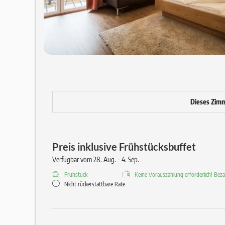
Dieses Zimme
Preis inklusive Frühstücksbuffet
Verfügbar vom 28. Aug. - 4. Sep.
Frühstück
Keine Vorauszahlung erforderlich! Bezah
Nicht rückerstattbare Rate