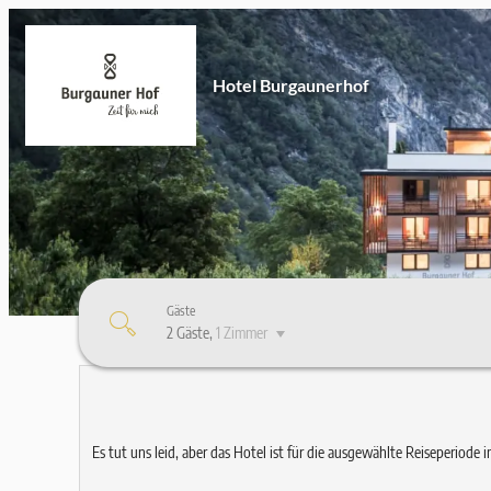
Hotel Burgaunerhof
Gäste
2 Gäste
,
1 Zimmer
Hotel Burgaunerhof - Unsere 
Es tut uns leid, aber das Hotel ist für die ausgewählte Reiseperiod