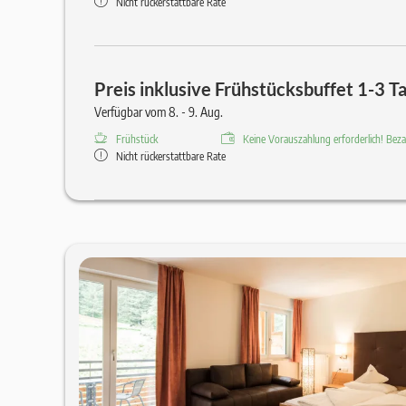
Nicht rückerstattbare Rate
Preis inklusive Frühstücksbuffet 1-3 T
Verfügbar vom 8. - 9. Aug.
Frühstück
Keine Vorauszahlung erforderlich! Bezah
Nicht rückerstattbare Rate