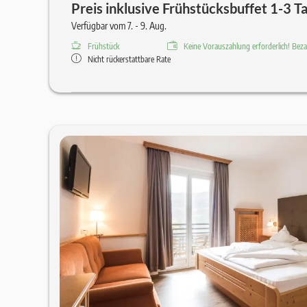
Preis inklusive Frühstücksbuffet 1-3 T
Verfügbar vom 7. - 9. Aug.
Frühstück
Keine Vorauszahlung erforderlich! Bezah
Nicht rückerstattbare Rate