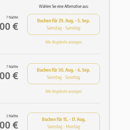
Wählen Sie eine Alternative aus:
7 Nächte
Buchen für
29. Aug. - 5. Sep.
,00 €
Samstag - Samstag
d Saunatüchern (Einweg-Pantoffeln auf Anfrage)
Alle Angebote anzeigen
7 Nächte
Buchen für
30. Aug. - 6. Sep.
,00 €
Sonntag - Sonntag
Alle Angebote anzeigen
2 Nächte
Buchen für
15. - 17. Aug.
,00 €
Samstag - Montag