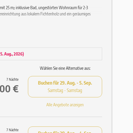
it 25 m² inklusive Bad, ungestörten Wohnraum für 2-3
ereinrichtung aus lokalem Fichtenholz und ein geräumiges
 15. Aug., 2026
)
Wählen Sie eine Alternative aus:
7 Nächte
Buchen für
29. Aug. - 5. Sep.
,00 €
Samstag - Samstag
Alle Angebote anzeigen
d Saunatüchern (Einweg-Pantoffeln auf Anfrage)
7 Nächte