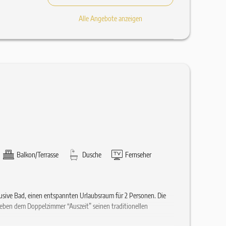
Alle Angebote anzeigen
Balkon/Terrasse
Dusche
Fernseher
lusive Bad, einen entspannten Urlaubsraum für 2 Personen. Die
ben dem Doppelzimmer “Auszeit” seinen traditionellen