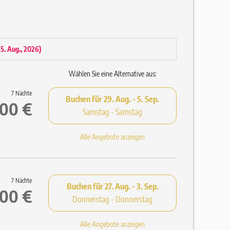
 15. Aug., 2026
)
Wählen Sie eine Alternative aus:
7 Nächte
Buchen für
29. Aug. - 5. Sep.
,00 €
Samstag - Samstag
Alle Angebote anzeigen
d Saunatüchern (Einweg-Pantoffeln auf Anfrage)
7 Nächte
Buchen für
27. Aug. - 3. Sep.
,00 €
Donnerstag - Donnerstag
Alle Angebote anzeigen