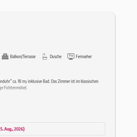
Balkon/Terrasse
Dusche
Fernseher
uhr” ca. 18 m² inklusive Bad. Das Zimmer ist im klassischen
ige Fichtenmöbel.
 15. Aug., 2026
)