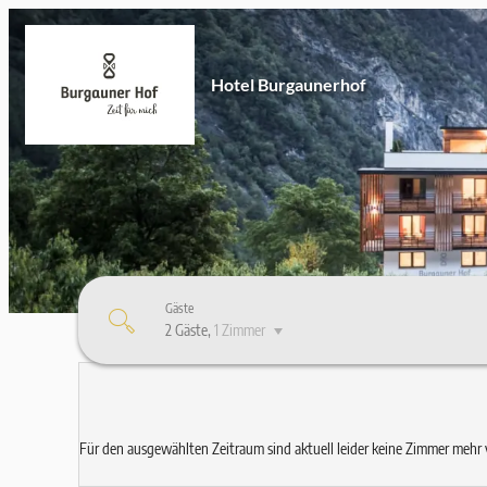
Hotel Burgaunerhof
Gäste
2 Gäste
,
1 Zimmer
Hotel Burgaunerhof - Unsere 
Für den ausgewählten Zeitraum sind aktuell leider keine Zimmer mehr 