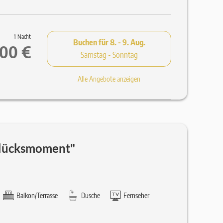
1 Nacht
Buchen für
8. - 9. Aug.
,00 €
Samstag - Sonntag
Alle Angebote anzeigen
lücksmoment"
Balkon/Terrasse
Dusche
Fernseher