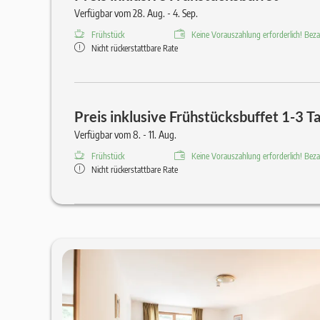
Verfügbar vom 28. Aug. - 4. Sep.
Frühstück
Keine Vorauszahlung erforderlich! Bezah
Nicht rückerstattbare Rate
Preis inklusive Frühstücksbuffet 1-3 T
Verfügbar vom 8. - 11. Aug.
Frühstück
Keine Vorauszahlung erforderlich! Bezah
Nicht rückerstattbare Rate