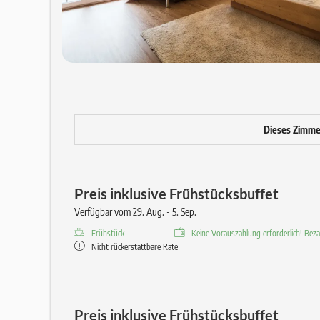
Dieses Zimmer 
Preis inklusive Frühstücksbuffet
Verfügbar vom 29. Aug. - 5. Sep.
Frühstück
Keine Vorauszahlung erforderlich! Bezah
Nicht rückerstattbare Rate
Preis inklusive Frühstücksbuffet