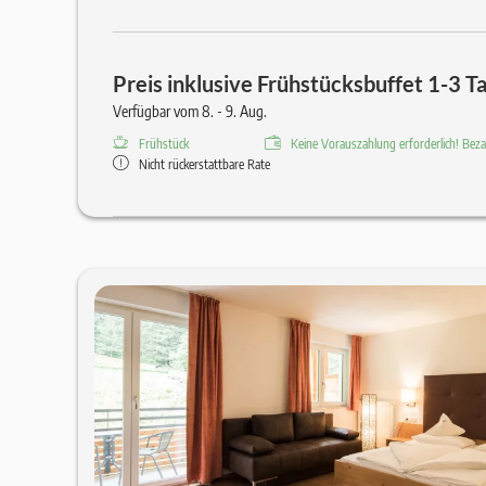
Preis inklusive Frühstücksbuffet 1-3 T
Verfügbar vom 8. - 9. Aug.
Frühstück
Keine Vorauszahlung erforderlich! Bezah
Nicht rückerstattbare Rate